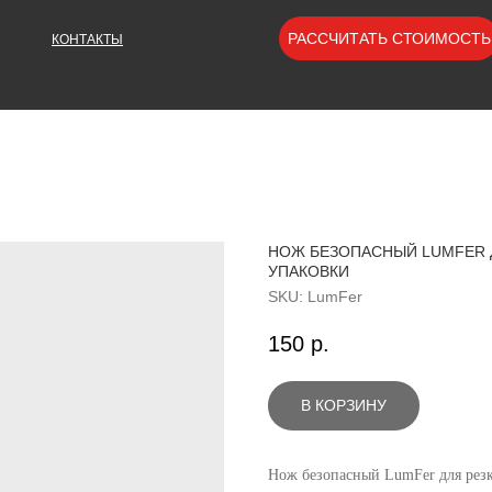
РАССЧИТАТЬ СТОИМОСТЬ
КОНТАКТЫ
НОЖ БЕЗОПАСНЫЙ LUMFER Д
УПАКОВКИ
SKU:
LumFer
150
р.
В КОРЗИНУ
Нож безопасный LumFer для резк