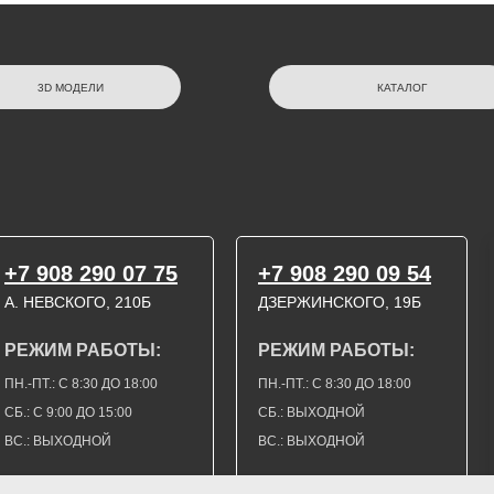
3D МОДЕЛИ
КАТАЛОГ
+7 908 290 07 75
+7 908 290 09 54
А. НЕВСКОГО, 210Б
ДЗЕРЖИНСКОГО, 19Б
РЕЖИМ РАБОТЫ:
РЕЖИМ РАБОТЫ:
ПН.-ПТ.: С 8:30 ДО 18:00
ПН.-ПТ.: С 8:30 ДО 18:00
СБ.: С 9:00 ДО 15:00
СБ.: ВЫХОДНОЙ
ВС.: ВЫХОДНОЙ
ВС.: ВЫХОДНОЙ