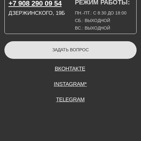
СОГЛАСИЕ НА ОБРАБОТКУ ПЕРСОНАЛЬНЫХ ДАННЫХ
ПОЛИТИТИКА В ОТНОШЕНИИ ОБРАБОТКИ ПЕРСОНАЛЬНЫХ ДАННЫХ
ДОГОВОР КУПЛИ-ПРОДАЖИ
ИП ПОДДУБНЫЙ А.Г.
ИНН: 390515008408
*Instagram принадлежит компании Meta Platforms Inc., которая признана