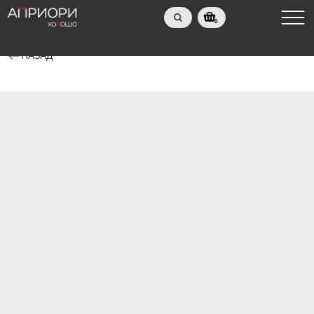
0
НАЗАД