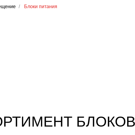
ещение
/
Блоки питания
РТИМЕНТ БЛОКО