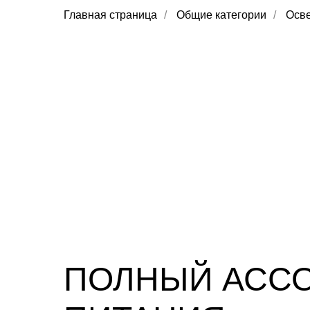
Главная страница
/
Общие категории
/
Осв
ПОЛНЫЙ АССО