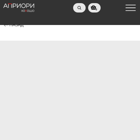
0
НАЗАД