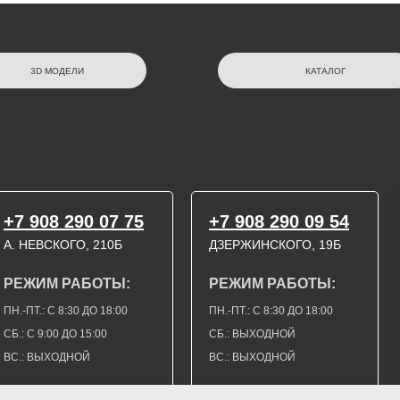
3D МОДЕЛИ
КАТАЛОГ
+7 908 290 07 75
+7 908 290 09 54
А. НЕВСКОГО, 210Б
ДЗЕРЖИНСКОГО, 19Б
РЕЖИМ РАБОТЫ:
РЕЖИМ РАБОТЫ:
ПН.-ПТ.: С 8:30 ДО 18:00
ПН.-ПТ.: С 8:30 ДО 18:00
СБ.: С 9:00 ДО 15:00
СБ.: ВЫХОДНОЙ
ВС.: ВЫХОДНОЙ
ВС.: ВЫХОДНОЙ