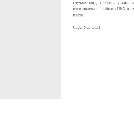
случаях, когда требуется устано
изготовлена из гибкого ПВХ и и
цвете.
СТАТУС: ОСН