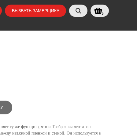
ВЫЗВАТЬ ЗАМЕРЩИКА
0
НУ
няет ту же функцию, что и Т-образная лента: он
 между натяжной пленкой и стеной. Он используется в