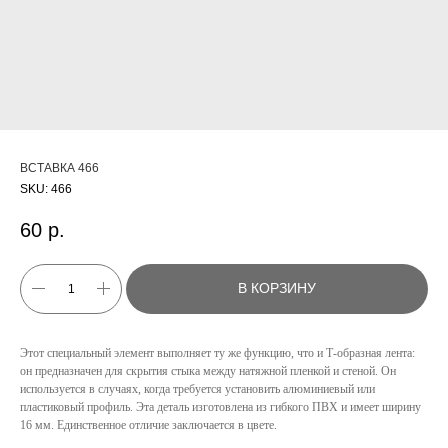
ВСТАВКА 466
SKU:
466
60
р.
В КОРЗИНУ
Этот специальный элемент выполняет ту же функцию, что и Т-образная лента:
он предназначен для скрытия стыка между натяжной пленкой и стеной. Он
используется в случаях, когда требуется установить алюминиевый или
КАТАЛОГ
пластиковый профиль. Эта деталь изготовлена из гибкого ПВХ и имеет ширину
16 мм. Единственное отличие заключается в цвете.
УСЛУГИ