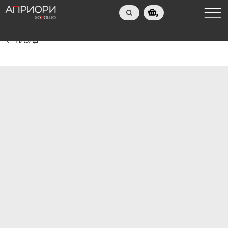
0
НАЗАД