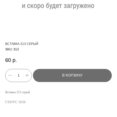
ВСТАВКА 313 СЕРЫЙ
SKU:
313
60
р.
В КОРЗИНУ
КАТАЛОГ
Вставка 313 серый
УСЛУГИ
СТАТУС: ОСН
РЕЖИМ РАБОТЫ:
+7 908 290 07 75
ПН.-ПТ.: С 8:30 ДО 18:00