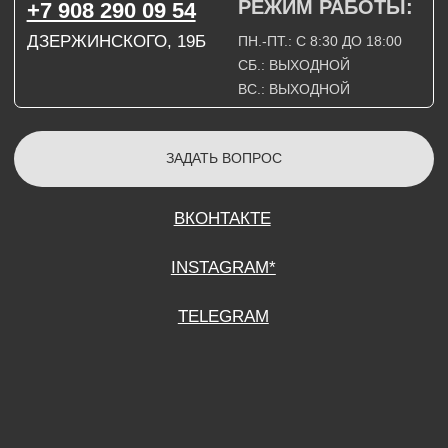
СОГЛАСИЕ НА ОБРАБОТКУ ПЕРСОНАЛЬНЫХ ДАННЫХ
ПОЛИТИТИКА В ОТНОШЕНИИ ОБРАБОТКИ ПЕРСОНАЛЬНЫХ ДАННЫХ
ДОГОВОР КУПЛИ-ПРОДАЖИ
ИП ПОДДУБНЫЙ А.Г.
ИНН: 390515008408
*Instagram принадлежит компании Meta Platforms Inc., которая признана