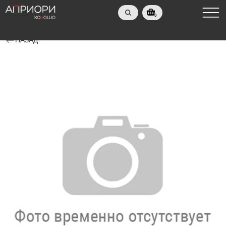
0
НАЗАД