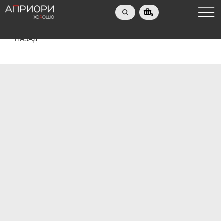
0
НАЗАД