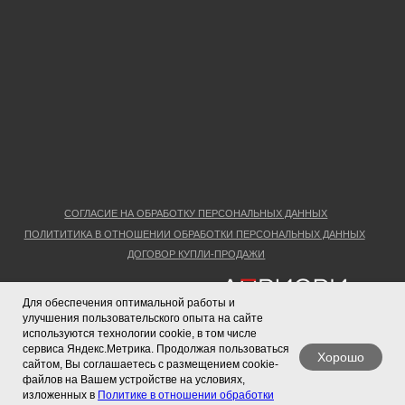
Для обеспечения оптимальной работы и
улучшения пользовательского опыта на сайте
используются технологии cookie, в том числе
сервиса Яндекс.Метрика. Продолжая пользоваться
Хорошо
сайтом, Вы соглашаетесь с размещением cookie-
файлов на Вашем устройстве на условиях,
изложенных в
Политике в отношении обработки