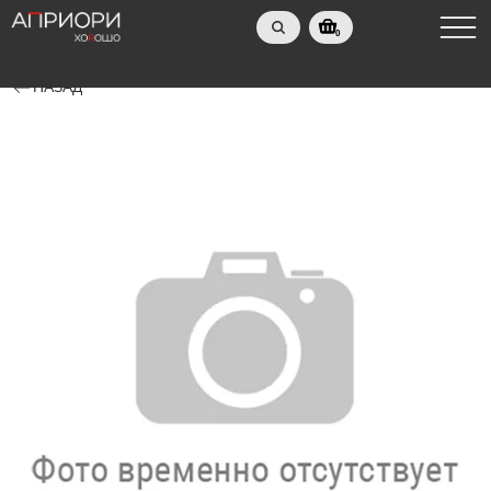
0
НАЗАД