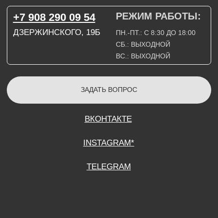
СОГЛАСИЕ НА ОБРАБОТКУ ПЕРСОНАЛЬНЫХ ДАННЫХ
ПОЛИТИТИКА В ОТНОШЕНИИ ОБРАБОТКИ ПЕРСОНАЛЬНЫХ ДАННЫХ
ДОГОВОР КУПЛИ-ПРОДАЖИ
ИП ПОДДУБНЫЙ А.Г.
ИНН: 390515008408