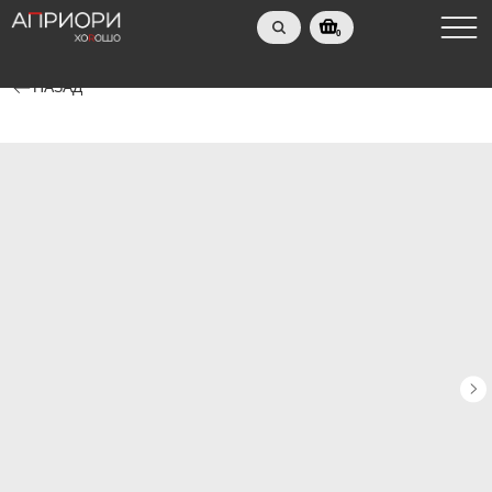
0
НАЗАД