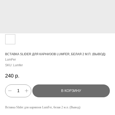
ВСТАВКА SLIDER ДЛЯ КАРНИЗОВ LUMFER, БЕЛАЯ 2 М.П. (ВЫВОД)
LumFer
SKU:
Lumfer
240
р.
В КОРЗИНУ
КАТАЛОГ
Вставка Slider для карнизов LumFer, белая 2 м.п. (Вывод)
УСЛУГИ