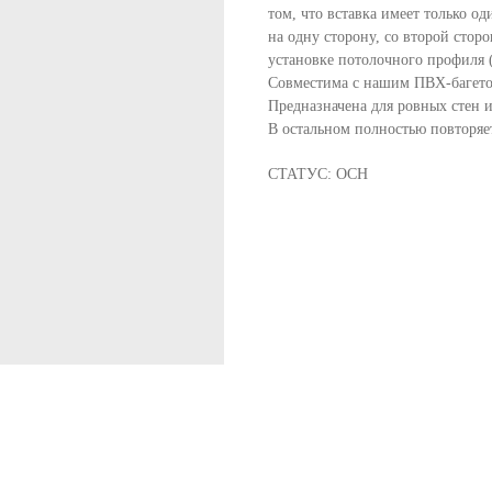
том, что вставка имеет только о
на одну сторону, со второй стор
установке потолочного профиля 
Совместима с нашим ПВХ-багето
Предназначена для ровных стен 
В остальном полностью повторяе
СТАТУС: ОСН