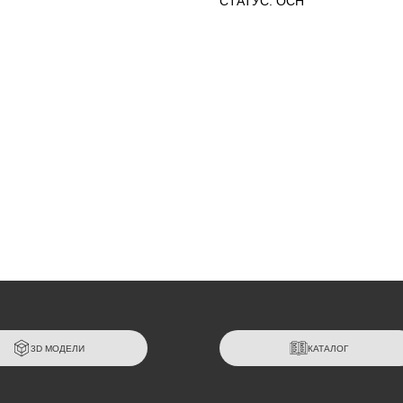
СТАТУС: ОСН
3D МОДЕЛИ
КАТАЛОГ