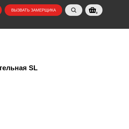
ВЫЗВАТЬ ЗАМЕРЩИКА
0
тельная SL