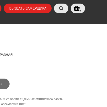
ВЫЗВАТЬ ЗАМЕРЩИКА
0
БРАЗНАЯ
НУ
м и со всеми видами алюминиевого багета.
и обрамления ниш.