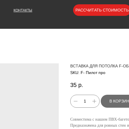
РАССЧИТАТЬ СТОИМОСТЬ
КОНТАКТЫ
ВСТАВКА ДЛЯ ПОТОЛКА F-О
SKU:
F- Пилот про
35
р.
В КОРЗИ
Совместима с нашим ПВХ-багето
Предназначена для ровных стен 