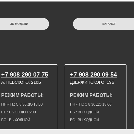
3D МОДЕЛИ
КАТАЛОГ
+7 908 290 07 75
+7 908 290 09 54
А. НЕВСКОГО, 210Б
ДЗЕРЖИНСКОГО, 19Б
РЕЖИМ РАБОТЫ:
РЕЖИМ РАБОТЫ:
ПН.-ПТ.: С 8:30 ДО 18:00
ПН.-ПТ.: С 8:30 ДО 18:00
СБ.: С 9:00 ДО 15:00
СБ.: ВЫХОДНОЙ
ВС.: ВЫХОДНОЙ
ВС.: ВЫХОДНОЙ