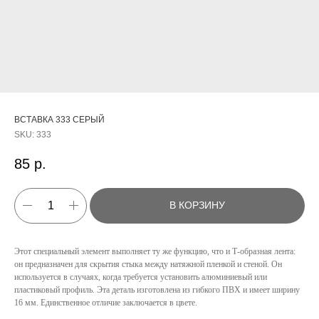
ВСТАВКА 333 СЕРЫЙ
SKU:
333
85
р.
В КОРЗИНУ
Этот специальный элемент выполняет ту же функцию, что и Т-образная лента:
он предназначен для скрытия стыка между натяжной пленкой и стеной. Он
используется в случаях, когда требуется установить алюминиевый или
КАТАЛОГ
пластиковый профиль. Эта деталь изготовлена из гибкого ПВХ и имеет ширину
16 мм. Единственное отличие заключается в цвете.
УСЛУГИ