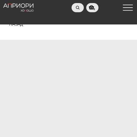
0
НАЗАД