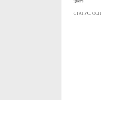
цвете.
СТАТУС: ОСН