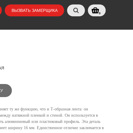
ВЫЗВАТЬ ЗАМЕРЩИКА
0
АЯ
НУ
няет ту же функцию, что и Т-образная лента: он
 между натяжной пленкой и стеной. Он используется в
вить алюминиевый или пластиковый профиль. Эта деталь
меет ширину 16 мм. Единственное отличие заключается в