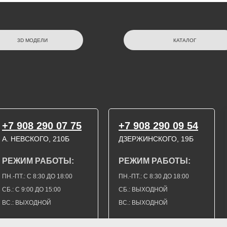
3D МОДЕЛИ
КАТАЛОГ
+7 908 290 07 75
+7 908 290 09 54
А. НЕВСКОГО, 210Б
ДЗЕРЖИНСКОГО, 19Б
РЕЖИМ РАБОТЫ:
РЕЖИМ РАБОТЫ:
ПН.-ПТ.: С 8:30 ДО 18:00
ПН.-ПТ.: С 8:30 ДО 18:00
СБ.: С 9:00 ДО 15:00
СБ.: ВЫХОДНОЙ
ВС.: ВЫХОДНОЙ
ВС.: ВЫХОДНОЙ