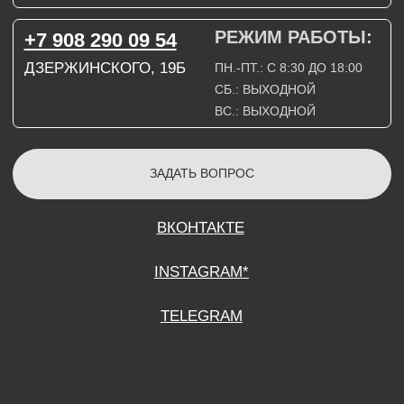
СОГЛАСИЕ НА ОБРАБОТКУ ПЕРСОНАЛЬНЫХ ДАННЫХ
ПОЛИТИТИКА В ОТНОШЕНИИ ОБРАБОТКИ ПЕРСОНАЛЬНЫХ ДАННЫХ
ДОГОВОР КУПЛИ-ПРОДАЖИ
ИП ПОДДУБНЫЙ А.Г.
ИНН: 390515008408