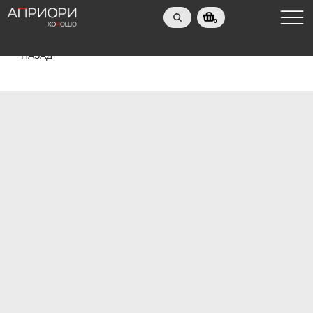
0
НАЗАД