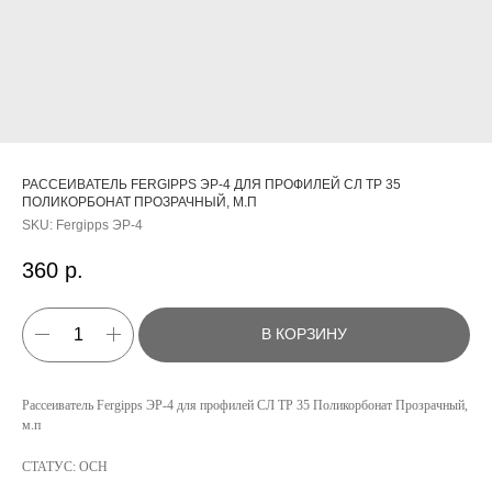
РАССЕИВАТЕЛЬ FERGIPPS ЭР-4 ДЛЯ ПРОФИЛЕЙ СЛ ТР 35
ПОЛИКОРБОНАТ ПРОЗРАЧНЫЙ, М.П
SKU:
Fergipps ЭР-4
360
р.
В КОРЗИНУ
Рассеиватель Fergipps ЭР-4 для профилей СЛ ТР 35 Поликорбонат Прозрачный,
КАТАЛОГ
м.п
УСЛУГИ
СТАТУС: ОСН