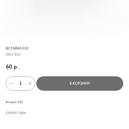
ВСТАВКА 632
SKU:
632
60
р.
В КОРЗИНУ
КАТАЛОГ
Вставка 632
УСЛУГИ
СТАТУС: ОСН
РЕЖИМ РАБОТЫ:
+7 908 290 07 75
ПН.-ПТ.: С 8:30 ДО 18:00