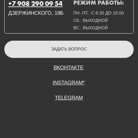
СОГЛАСИЕ НА ОБРАБОТКУ ПЕРСОНАЛЬНЫХ ДАННЫХ
ПОЛИТИТИКА В ОТНОШЕНИИ ОБРАБОТКИ ПЕРСОНАЛЬНЫХ ДАННЫХ
ДОГОВОР КУПЛИ-ПРОДАЖИ
ИП ПОДДУБНЫЙ А.Г.
ИНН: 390515008408
*Instagram принадлежит компании Meta Platforms Inc., которая признана