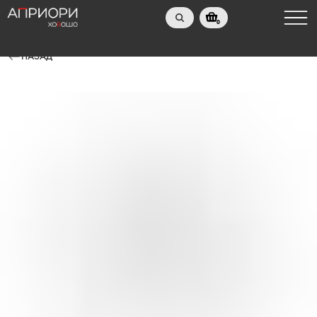
0
НАЗАД