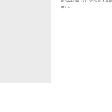
изготовлена из гибкого ПВХ и и
цвете.