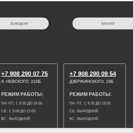
3D МОДЕЛИ
КАТАЛОГ
+7 908 290 07 75
+7 908 290 09 54
А. НЕВСКОГО, 210Б
ДЗЕРЖИНСКОГО, 19Б
РЕЖИМ РАБОТЫ:
РЕЖИМ РАБОТЫ:
ПН.-ПТ.: С 8:30 ДО 18:00
ПН.-ПТ.: С 8:30 ДО 18:00
СБ.: С 9:00 ДО 15:00
СБ.: ВЫХОДНОЙ
ВС.: ВЫХОДНОЙ
ВС.: ВЫХОДНОЙ