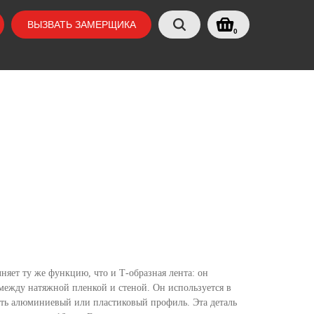
ВЫЗВАТЬ ЗАМЕРЩИКА
0
няет ту же функцию, что и Т-образная лента: он
 между натяжной пленкой и стеной. Он используется в
вить алюминиевый или пластиковый профиль. Эта деталь