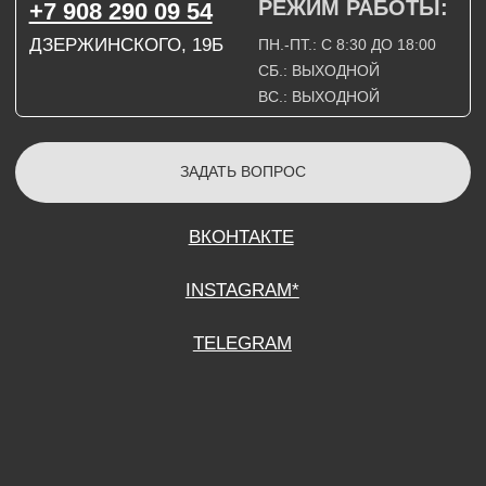
СОГЛАСИЕ НА ОБРАБОТКУ ПЕРСОНАЛЬНЫХ ДАННЫХ
ПОЛИТИТИКА В ОТНОШЕНИИ ОБРАБОТКИ ПЕРСОНАЛЬНЫХ ДАННЫХ
ДОГОВОР КУПЛИ-ПРОДАЖИ
ИП ПОДДУБНЫЙ А.Г.
ИНН: 390515008408
*Instagram принадлежит компании Meta Platforms Inc., которая признана