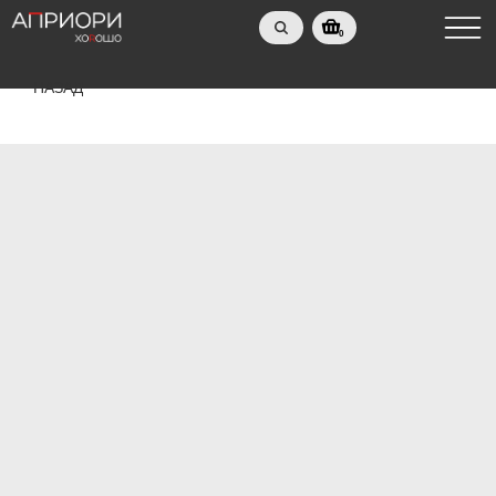
0
НАЗАД