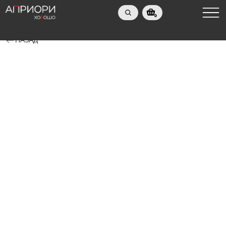
0
НАЗАД