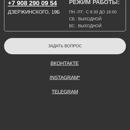
СОГЛАСИЕ НА ОБРАБОТКУ ПЕРСОНАЛЬНЫХ ДАННЫХ
ПОЛИТИТИКА В ОТНОШЕНИИ ОБРАБОТКИ ПЕРСОНАЛЬНЫХ ДАННЫХ
ДОГОВОР КУПЛИ-ПРОДАЖИ
ИП ПОДДУБНЫЙ А.Г.
ИНН: 390515008408
*Instagram принадлежит компании Meta Platforms Inc., которая признана