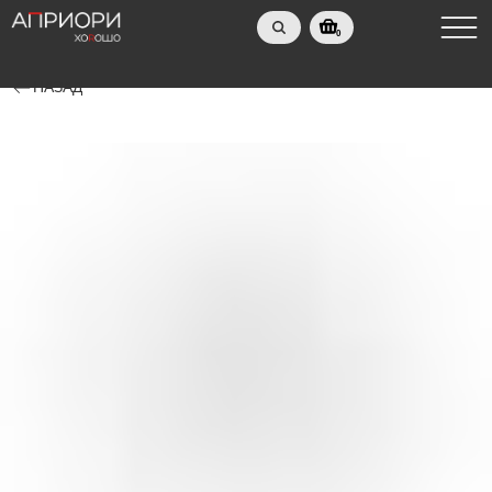
0
НАЗАД