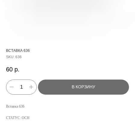
ВСТАВКА 636
SKU:
636
60
р.
В КОРЗИНУ
КАТАЛОГ
Вставка 636
УСЛУГИ
СТАТУС: ОСН
РЕЖИМ РАБОТЫ:
+7 908 290 07 75
ПН.-ПТ.: С 8:30 ДО 18:00