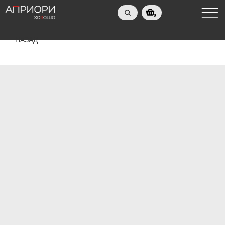
0
НАЗАД