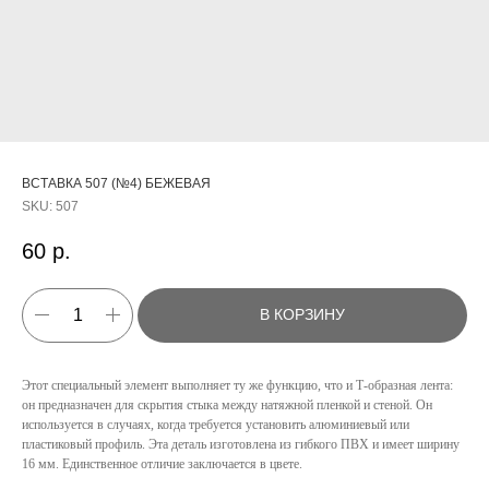
ВСТАВКА 507 (№4) БЕЖЕВАЯ
SKU:
507
60
р.
В КОРЗИНУ
Этот специальный элемент выполняет ту же функцию, что и Т-образная лента:
он предназначен для скрытия стыка между натяжной пленкой и стеной. Он
используется в случаях, когда требуется установить алюминиевый или
КАТАЛОГ
пластиковый профиль. Эта деталь изготовлена из гибкого ПВХ и имеет ширину
16 мм. Единственное отличие заключается в цвете.
УСЛУГИ