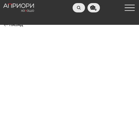
0
НАЗАД