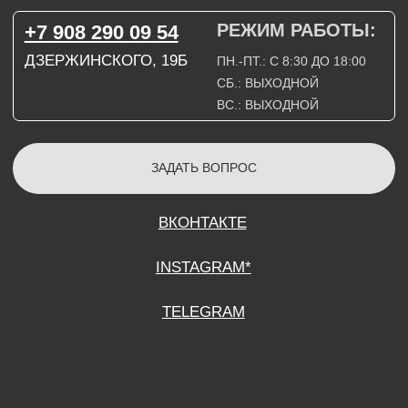
СОГЛАСИЕ НА ОБРАБОТКУ ПЕРСОНАЛЬНЫХ ДАННЫХ
ПОЛИТИТИКА В ОТНОШЕНИИ ОБРАБОТКИ ПЕРСОНАЛЬНЫХ ДАННЫХ
ДОГОВОР КУПЛИ-ПРОДАЖИ
ИП ПОДДУБНЫЙ А.Г.
ИНН: 390515008408