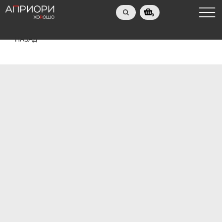
0
НАЗАД