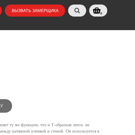
ВЫЗВАТЬ ЗАМЕРЩИКА
0
НУ
няет ту же функцию, что и Т-образная лента: он
 между натяжной пленкой и стеной. Он используется в