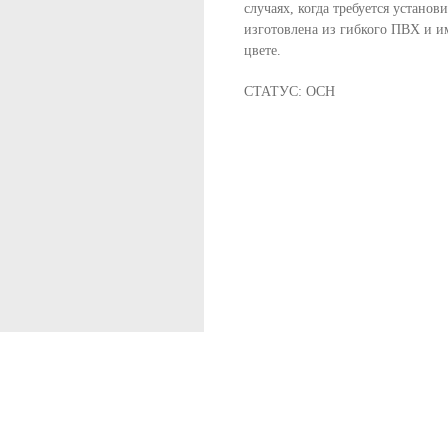
случаях, когда требуется устано
изготовлена из гибкого ПВХ и и
цвете.
СТАТУС: ОСН