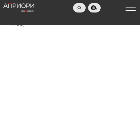
0
НАЗАД