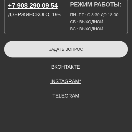
СОГЛАСИЕ НА ОБРАБОТКУ ПЕРСОНАЛЬНЫХ ДАННЫХ
ПОЛИТИТИКА В ОТНОШЕНИИ ОБРАБОТКИ ПЕРСОНАЛЬНЫХ ДАННЫХ
ДОГОВОР КУПЛИ-ПРОДАЖИ
ИП ПОДДУБНЫЙ А.Г.
ИНН: 390515008408
*Instagram принадлежит компании Meta Platforms Inc., которая признана