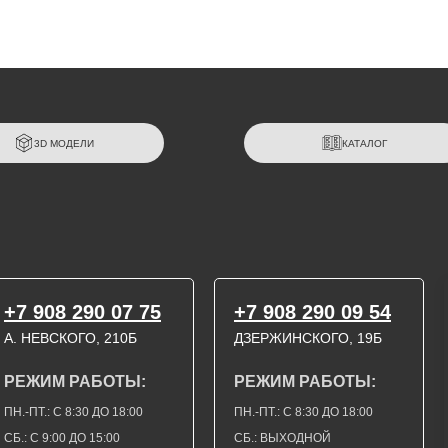
3D МОДЕЛИ
КАТАЛОГ
+7 908 290 07 75
+7 908 290 09 54
А. НЕВСКОГО, 210Б
ДЗЕРЖИНСКОГО, 19Б
РЕЖИМ РАБОТЫ:
РЕЖИМ РАБОТЫ:
ПН.-ПТ.: С 8:30 ДО 18:00
ПН.-ПТ.: С 8:30 ДО 18:00
СБ.: С 9:00 ДО 15:00
СБ.: ВЫХОДНОЙ