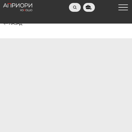
0
НАЗАД