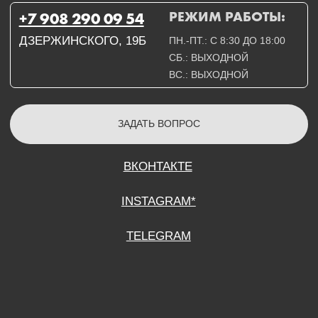
СОГЛАСИЕ НА ОБРАБОТКУ ПЕРСОНАЛЬНЫХ ДАННЫХ
ПОЛИТИТИКА В ОТНОШЕНИИ ОБРАБОТКИ ПЕРСОНАЛЬНЫХ ДАННЫХ
ДОГОВОР КУПЛИ-ПРОДАЖИ
ИП ПОДДУБНЫЙ А.Г.
ИНН: 390515008408