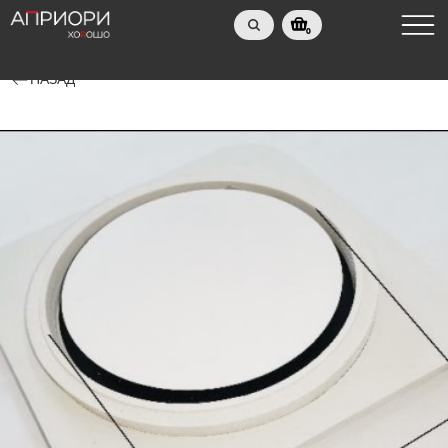
0
НАЗАД