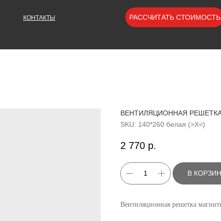
РАССЧИТАТЬ СТОИМОСТЬ
КОНТАКТЫ
ВЕНТИЛЯЦИОННАЯ РЕШЕТКА М
SKU:
140*260 белая (>Х<)
2 770
р.
В КОРЗИ
Вентиляционная решетка магнитн