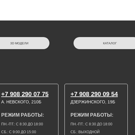
3D МОДЕЛИ
КАТАЛОГ
+7 908 290 07 75
+7 908 290 09 54
А. НЕВСКОГО, 210Б
ДЗЕРЖИНСКОГО, 19Б
РЕЖИМ РАБОТЫ:
РЕЖИМ РАБОТЫ:
ПН.-ПТ.: С 8:30 ДО 18:00
ПН.-ПТ.: С 8:30 ДО 18:00
СБ.: С 9:00 ДО 15:00
СБ.: ВЫХОДНОЙ