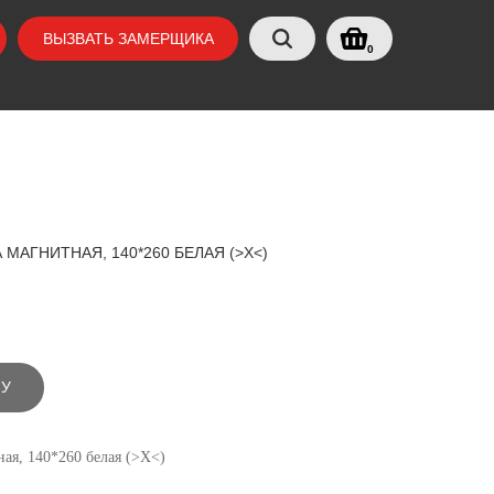
ВЫЗВАТЬ ЗАМЕРЩИКА
0
АГНИТНАЯ, 140*260 БЕЛАЯ (>Х<)
НУ
ая, 140*260 белая (>Х<)