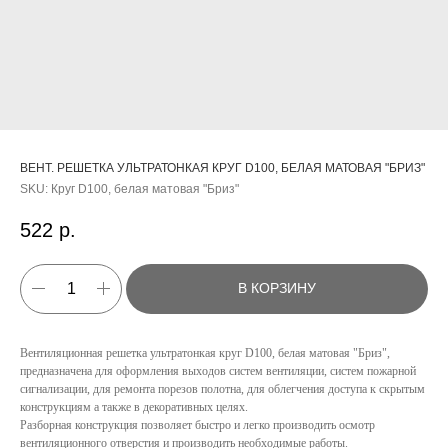
ВЕНТ. РЕШЕТКА УЛЬТРАТОНКАЯ КРУГ D100, БЕЛАЯ МАТОВАЯ "БРИЗ"
SKU:
Круг D100, белая матовая "Бриз"
522
р.
В КОРЗИНУ
Вентиляционная решетка ультратонкая круг D100, белая матовая "Бриз",
предназначена для оформления выходов систем вентиляции, систем пожарной
сигнализации, для ремонта порезов полотна, для облегчения доступа к скрытым
конструкциям а также в декоративных целях.
КАТАЛОГ
Разборная конструкция позволяет быстро и легко производить осмотр
вентиляционного отверстия и производить необходимые работы.
УСЛУГИ