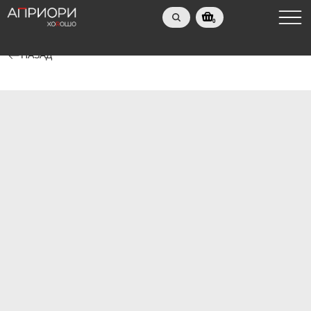
0
НАЗАД