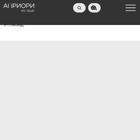
0
НАЗАД