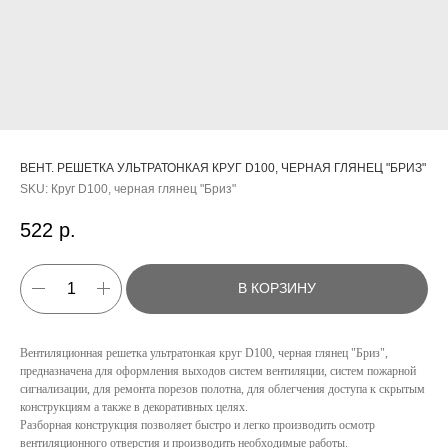
ВЕНТ. РЕШЕТКА УЛЬТРАТОНКАЯ КРУГ D100, ЧЕРНАЯ ГЛЯНЕЦ "БРИЗ"
SKU:
Круг D100, черная глянец "Бриз"
522
р.
В КОРЗИНУ
Вентиляционная решетка ультратонкая круг D100, черная глянец "Бриз",
предназначена для оформления выходов систем вентиляции, систем пожарной
сигнализации, для ремонта порезов полотна, для облегчения доступа к скрытым
конструкциям а также в декоративных целях.
КАТАЛОГ
Разборная конструкция позволяет быстро и легко производить осмотр
вентиляционного отверстия и производить необходимые работы.
УСЛУГИ