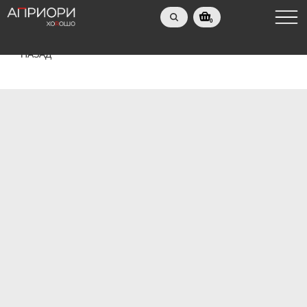
0
НАЗАД