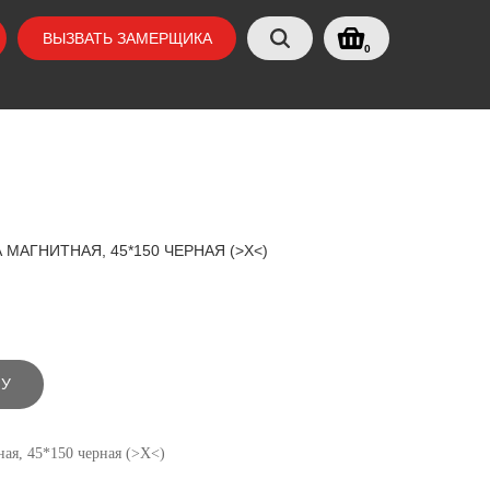
ВЫЗВАТЬ ЗАМЕРЩИКА
0
АГНИТНАЯ, 45*150 ЧЕРНАЯ (>Х<)
НУ
ая, 45*150 черная (>Х<)