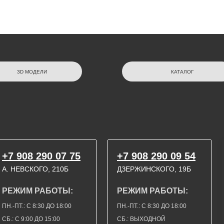
3D МОДЕЛИ
КАТАЛОГ
+7 908 290 07 75
+7 908 290 09 54
А. НЕВСКОГО, 210Б
ДЗЕРЖИНСКОГО, 19Б
РЕЖИМ РАБОТЫ:
РЕЖИМ РАБОТЫ:
ПН.-ПТ.: С 8:30 ДО 18:00
ПН.-ПТ.: С 8:30 ДО 18:00
СБ.: С 9:00 ДО 15:00
СБ.: ВЫХОДНОЙ