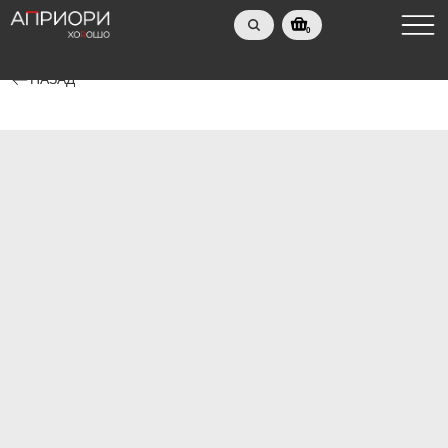
0
НАЗАД