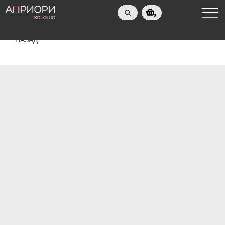
0
НАЗАД