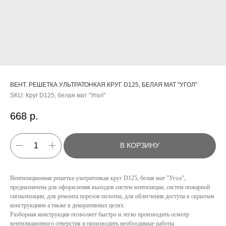
ВЕНТ. РЕШЕТКА УЛЬТРАТОНКАЯ КРУГ D125, БЕЛАЯ МАТ "УГОЛ"
SKU:
Круг D125, белая мат "Угол"
668
р.
В КОРЗИНУ
Вентиляционная решетка ультратонкая круг D125, белая мат "Угол",
предназначена для оформления выходов систем вентиляции, систем пожарной
сигнализации, для ремонта порезов полотна, для облегчения доступа к скрытым
конструкциям а также в декоративных целях.
КАТАЛОГ
Разборная конструкция позволяет быстро и легко производить осмотр
вентиляционного отверстия и производить необходимые работы.
УСЛУГИ