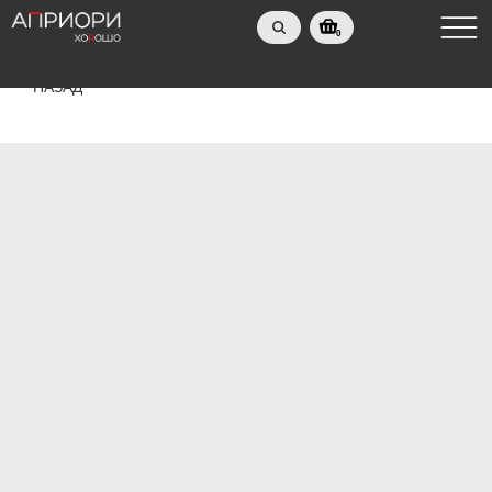
0
НАЗАД