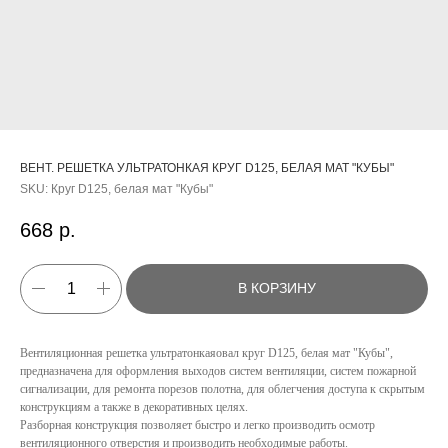
ВЕНТ. РЕШЕТКА УЛЬТРАТОНКАЯ КРУГ D125, БЕЛАЯ МАТ "КУБЫ"
SKU:
Круг D125, белая мат "Кубы"
668
р.
В КОРЗИНУ
Вентиляционная решетка ультратонкаяовал круг D125, белая мат "Кубы",
предназначена для оформления выходов систем вентиляции, систем пожарной
сигнализации, для ремонта порезов полотна, для облегчения доступа к скрытым
конструкциям а также в декоративных целях.
КАТАЛОГ
Разборная конструкция позволяет быстро и легко производить осмотр
вентиляционного отверстия и производить необходимые работы.
УСЛУГИ