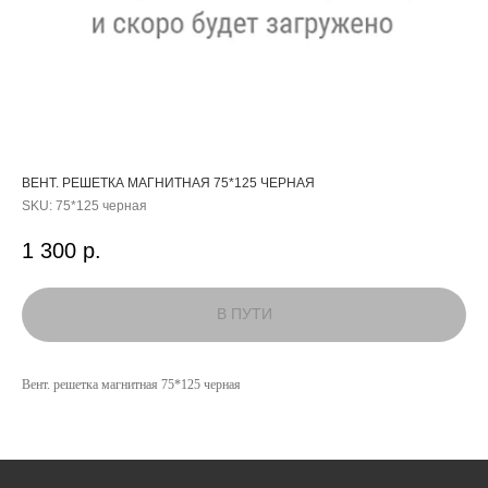
ВЕНТ. РЕШЕТКА МАГНИТНАЯ 75*125 ЧЕРНАЯ
SKU:
75*125 черная
1 300
р.
КАТАЛОГ
Вент. решетка магнитная 75*125 черная
УСЛУГИ
РЕЖИМ РАБОТЫ:
+7 908 290 07 75
ПН.-ПТ.: С 8:30 ДО 18:00
А. НЕВСКОГО, 210Б
СБ.: С 9:00 ДО 15:00