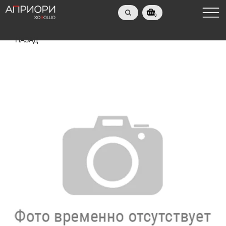
0
НАЗАД