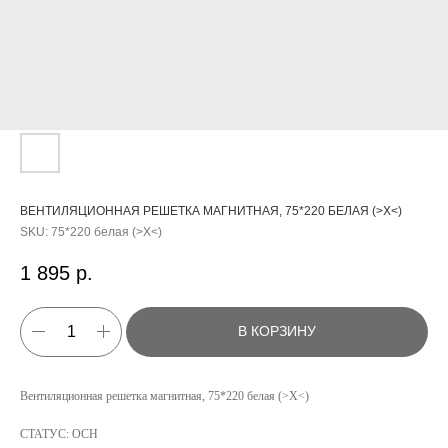
ВЕНТИЛЯЦИОННАЯ РЕШЕТКА МАГНИТНАЯ, 75*220 БЕЛАЯ (>Х<)
SKU:
75*220 белая (>Х<)
1 895
р.
В КОРЗИНУ
КАТАЛОГ
Вентиляционная решетка магнитная, 75*220 белая (>Х<)
УСЛУГИ
СТАТУС: ОСН