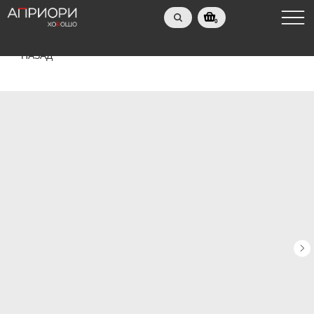
0
НАЗАД