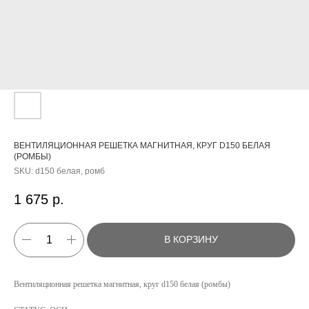
ВЕНТИЛЯЦИОННАЯ РЕШЕТКА МАГНИТНАЯ, КРУГ D150 БЕЛАЯ
(РОМБЫ)
SKU:
d150 белая, ромб
1 675
р.
В КОРЗИНУ
КАТАЛОГ
Вентиляционная решетка магнитная, круг d150 белая (ромбы)
УСЛУГИ