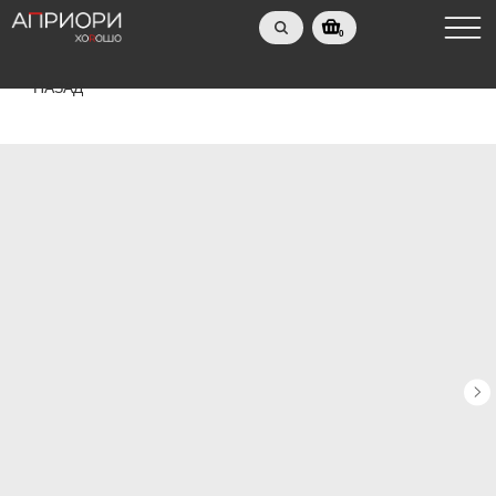
0
НАЗАД