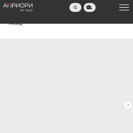
0
НАЗАД