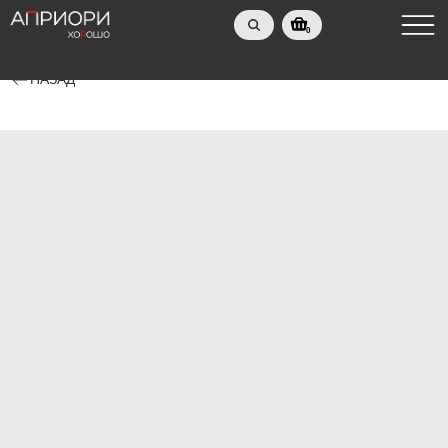
0
НАЗАД