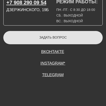
СОГЛАСИЕ НА ОБРАБОТКУ ПЕРСОНАЛЬНЫХ ДАННЫХ
ПОЛИТИТИКА В ОТНОШЕНИИ ОБРАБОТКИ ПЕРСОНАЛЬНЫХ ДАННЫХ
ДОГОВОР КУПЛИ-ПРОДАЖИ
ИП ПОДДУБНЫЙ А.Г.
ИНН: 390515008408
*Instagram принадлежит компании Meta Platforms Inc., которая признана