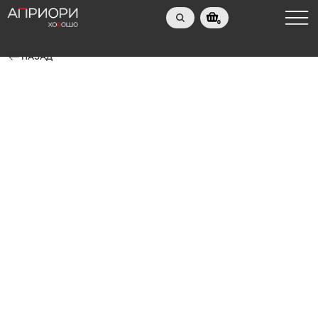
0
НАЗАД