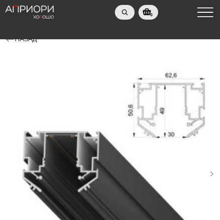
0
НАЗАД