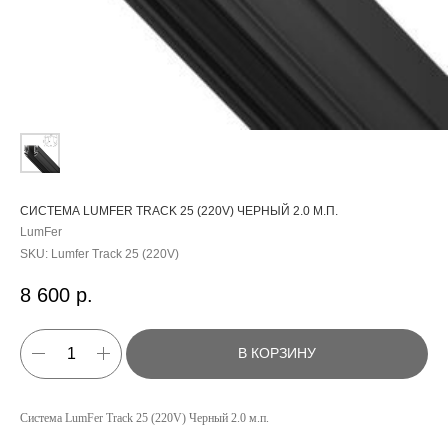
СИСТЕМА LUMFER TRACK 25 (220V) ЧЕРНЫЙ 2.0 М.П.
LumFer
SKU:
Lumfer Track 25 (220V)
8 600
р.
В КОРЗИНУ
КАТАЛОГ
Система LumFer Track 25 (220V) Черный 2.0 м.п.
УСЛУГИ