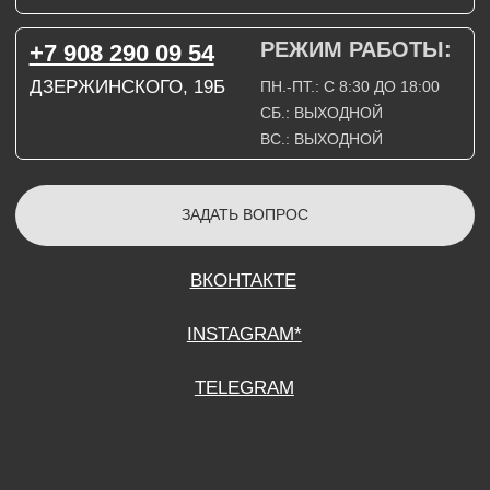
СОГЛАСИЕ НА ОБРАБОТКУ ПЕРСОНАЛЬНЫХ ДАННЫХ
ПОЛИТИТИКА В ОТНОШЕНИИ ОБРАБОТКИ ПЕРСОНАЛЬНЫХ ДАННЫХ
ДОГОВОР КУПЛИ-ПРОДАЖИ
ИП ПОДДУБНЫЙ А.Г.
ИНН: 390515008408