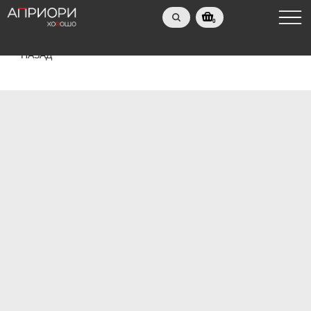
0
НАЗАД