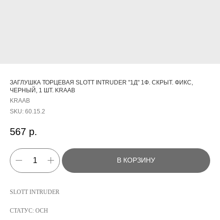
ЗАГЛУШКА ТОРЦЕВАЯ SLOTT INTRUDER "1Д" 1Ф. СКРЫТ. ФИКС,
ЧЕРНЫЙ, 1 ШТ. KRAAB
KRAAB
SKU:
60.15.2
567
р.
В КОРЗИНУ
КАТАЛОГ
SLOTT INTRUDER
УСЛУГИ
СТАТУС: ОСН