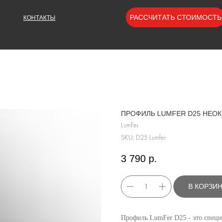
РАССЧИТАТЬ СТОИМОСТЬ
КОНТАКТЫ
ПРОФИЛЬ LUMFER D25 НЕОКР
LumFer
SKU:
D25 Lumfer
3 790
р.
В КОРЗИ
Профиль LumFer D25 - это спец