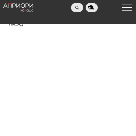
0
НАЗАД