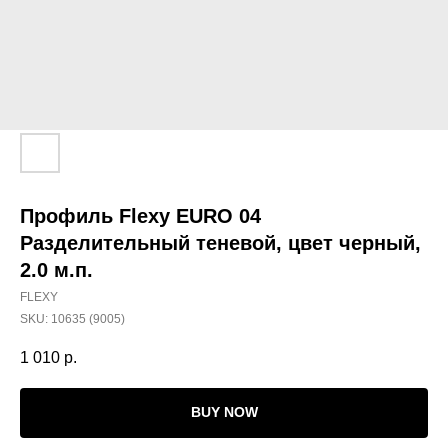
Профиль Flexy EURO 04
Разделительный теневой, цвет черный,
2.0 м.п.
FLEXY
SKU:
10635 (9005)
1 010
р.
BUY NOW