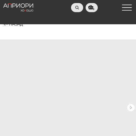
0
НАЗАД