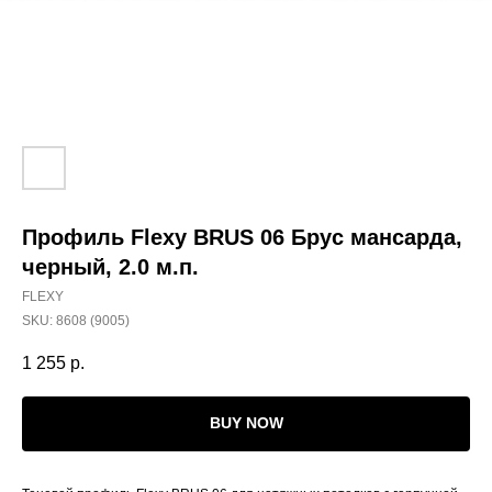
Профиль Flexy BRUS 06 Брус мансарда,
черный, 2.0 м.п.
FLEXY
SKU:
8608 (9005)
1 255
р.
BUY NOW