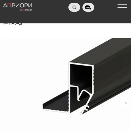
0
НАЗАД